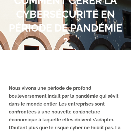
COMMENT GÉRER LA
Obtenez un devis. Prenons RDV ?
CYBERSÉCURITÉ EN
Espace client
PÉRIODE DE PANDÉMIE
?
Nous vivons une période de profond
bouleversement induit par la pandémie qui sévit
dans le monde entier. Les entreprises sont
confrontées à une nouvelle conjoncture
économique à laquelle elles doivent s’adapter.
D’autant plus que le risque cyber ne faiblit pas. La