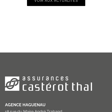
VOIR AUX ACTUALITÉS
AGENCE HAGUENAU
18 rue du Maire André Traband