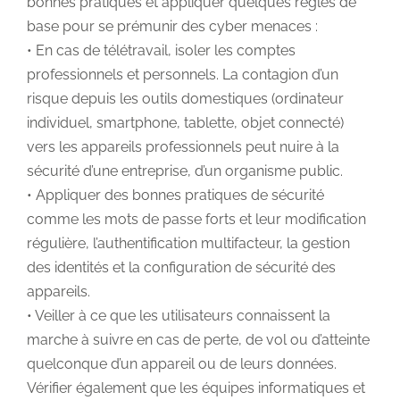
bonnes pratiques et appliquer quelques règles de
base pour se prémunir des cyber menaces :
• En cas de télétravail, isoler les comptes
professionnels et personnels. La contagion d’un
risque depuis les outils domestiques (ordinateur
individuel, smartphone, tablette, objet connecté)
vers les appareils professionnels peut nuire à la
sécurité d’une entreprise, d’un organisme public.
• Appliquer des bonnes pratiques de sécurité
comme les mots de passe forts et leur modification
régulière, l’authentification multifacteur, la gestion
des identités et la configuration de sécurité des
appareils.
• Veiller à ce que les utilisateurs connaissent la
marche à suivre en cas de perte, de vol ou d’atteinte
quelconque d’un appareil ou de leurs données.
Vérifier également que les équipes informatiques et