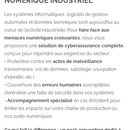
NUMÉRIQUE INDUSTRIEL
Les systèmes informatiques, logiciels de gestion,
automates et données techniques sont aujourd’hui au
cœur de l’activité industrielle. Pour
faire face aux
menaces numériques croissantes
, nous vous
proposons une
solution de cyberassurance complète
,
conçue pour répondre aux exigences du secteur :
• Protection contre les
actes de malveillance
(ransomware, vol de données, sabotage, usurpation
d’identité, etc.)
• Couverture des
erreurs humaines
susceptibles
d’entraîner une faille de sécurité dans vos systèmes
•
Accompagnement spécialisé
en cas d’incident pour
limiter les impacts sur votre chaîne de production ou
vos outils numériques
Ce qui fait la différence : un pack prévention dédié à