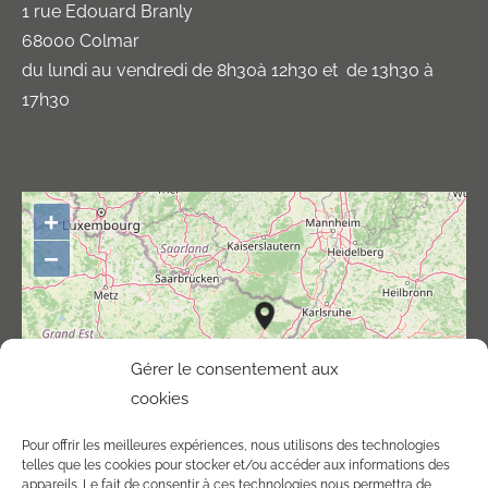
1 rue Edouard Branly
68000 Colmar
du lundi au vendredi de 8h30à 12h30 et de 13h30 à
17h30
+
−
Gérer le consentement aux
cookies
Pour offrir les meilleures expériences, nous utilisons des technologies
telles que les cookies pour stocker et/ou accéder aux informations des
appareils. Le fait de consentir à ces technologies nous permettra de