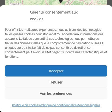
Gérer le consentement aux
cookies
Pour offrir les meilleures expériences, nous utilisons des technologies
telles que les cookies pour stocker et/ou accéder aux informations des
appareils. Le fait de consentir à ces technologies nous permettra de
traiter des données telles que le comportement de navigation ou les ID
uniques sur ce site. Le fait de ne pas consentir ou de retirer son
consentement peut avoir un effet négatif sur certaines caractéristiques et
©
OpenStreetMap
contributors.
fonctions.
Accepter
Refuser
Voir les préférences
© Copyright 2012 - 2026 |
Mentions légales
|
Politique de
confidentialité
| Réalisé par
Encoreunebellejournée
Politique de cookies
Politique de confidentialité
Mentions légales