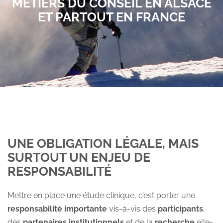
MÉTIERS DU CONSEIL EN ALSACE
Obtenez un devis. Prenons RDV ?
ET PARTOUT EN FRANCE
Espace client
UNE OBLIGATION LÉGALE, MAIS
SURTOUT UN ENJEU DE
RESPONSABILITÉ
Mettre en place une étude clinique, c’est porter une
responsabilité importante
vis-à-vis des
participants
,
des
partenaires institutionnels
et de la
recherche
elle-