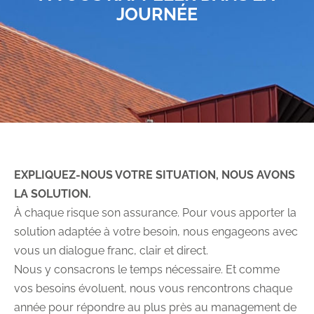
JOURNÉE
Obtenez un devis. Prenons RDV ?
Espace client
EXPLIQUEZ-NOUS VOTRE SITUATION, NOUS AVONS
LA SOLUTION.
À chaque risque son assurance. Pour vous apporter la
solution adaptée à votre besoin, nous engageons avec
vous un dialogue franc, clair et direct.
Nous y consacrons le temps nécessaire. Et comme
vos besoins évoluent, nous vous rencontrons chaque
année pour répondre au plus près au management de