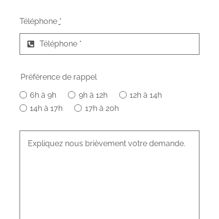
Téléphone
*
Préférence de rappel
6h à 9h
9h à 12h
12h à 14h
14h à 17h
17h à 20h