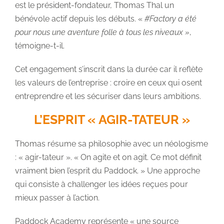
est le président-fondateur, Thomas Thal un
bénévole actif depuis les débuts. «
#Factory a été
pour nous une aventure folle à tous les niveaux »
,
témoigne-t-il.
Cet engagement s’inscrit dans la durée car il reflète
les valeurs de l’entreprise : croire en ceux qui osent
entreprendre et les sécuriser dans leurs ambitions.
L’ESPRIT « AGIR-TATEUR »
Thomas résume sa philosophie avec un néologisme
: « agir-tateur ». « On agite et on agit. Ce mot définit
vraiment bien l’esprit du Paddock. » Une approche
qui consiste à challenger les idées reçues pour
mieux passer à l’action.
Paddock Academy représente « une source