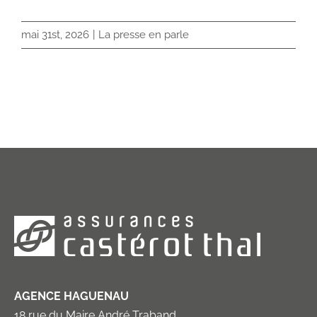
mai 31st, 2026
|
La presse en parle
AGENCE HAGUENAU
18 rue du Maire André Traband