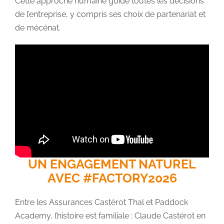
Cette approche humaine guide toutes les décisions
de l’entreprise, y compris ses choix de partenariat et
de mécénat.
UN ENGAGEMENT NATUREL
AVEC #FACTORY2026
Entre les Assurances Castérot Thal et Paddock
Academy, l’histoire est familiale : Claude Castérot en