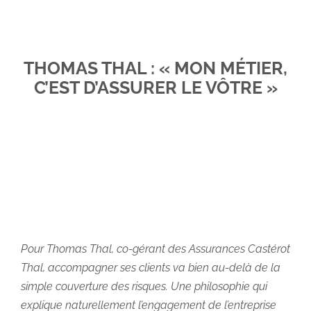
Obtenez un devis. Prenons RDV ?
Espace client
THOMAS THAL : « MON MÉTIER,
C’EST D’ASSURER LE VÔTRE »
Pour Thomas Thal, co-gérant des Assurances Castérot
Thal, accompagner ses clients va bien au-delà de la
simple couverture des risques. Une philosophie qui
explique naturellement l’engagement de l’entreprise