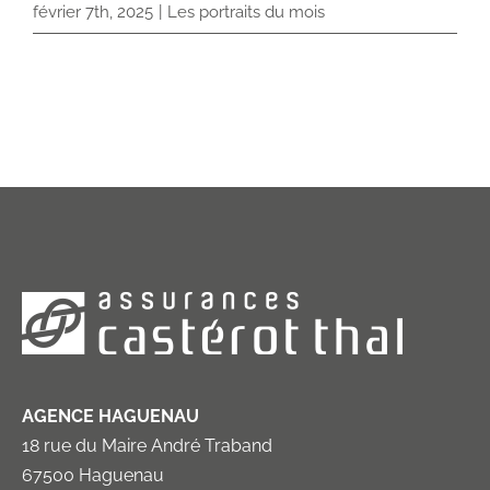
février 7th, 2025
|
Les portraits du mois
AGENCE HAGUENAU
18 rue du Maire André Traband
67500 Haguenau