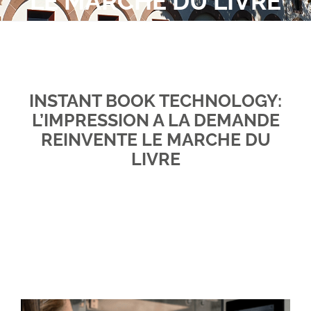
LE MARCHÉ DU LIVRE
Obtenez un devis. Prenons RDV ?
Espace client
INSTANT BOOK TECHNOLOGY:
L’IMPRESSION A LA DEMANDE
REINVENTE LE MARCHE DU
LIVRE