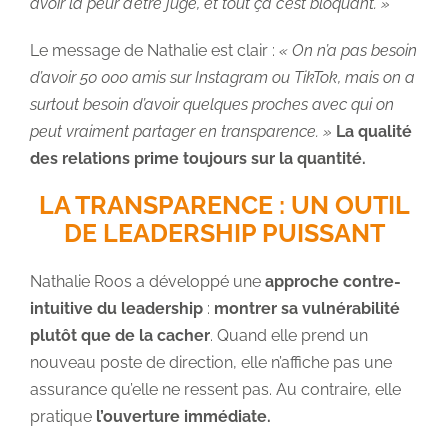
avoir la peur d’être jugé, et tout ça c’est bloquant. »
Le message de Nathalie est clair :
« On n’a pas besoin
d’avoir 50 000 amis sur Instagram ou TikTok, mais on a
surtout besoin d’avoir quelques proches avec qui on
peut vraiment partager en transparence. »
La qualité
des relations prime toujours sur la quantité.
LA TRANSPARENCE : UN OUTIL
DE LEADERSHIP PUISSANT
Nathalie Roos a développé une
approche contre-
intuitive du leadership
:
montrer sa vulnérabilité
plutôt que de la cacher
. Quand elle prend un
nouveau poste de direction, elle n’affiche pas une
assurance qu’elle ne ressent pas. Au contraire, elle
pratique
l’ouverture immédiate.