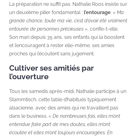
La préparation ne suffit pas. Nathalie Roos insiste sur
un deuxième pilier fondamental :
l’entourage
.
« Ma
grande chance, toute ma vie, c’est d’avoir été vraiment
entourée de personnes précieuses »
, confie-t-elle.
Son mari depuis 35 ans, ses enfants qui la boostent
et l’encouragent à rester elle-même, ses amies
proches qui l’écoutent sans jugement.
Cultiver ses amitiés par
l’ouverture
Tous les samedis après-midi, Nathalie participe à un
Stammtisch, cette table d’habitués typiquement
alsacienne, avec des amies qui ne travaillent pas
dans le business.
« De nombreuses fois, elles m’ont
entendue faire part de mes doutes, elles m’ont
écoutée et elles m’ont toujours encouragées. En