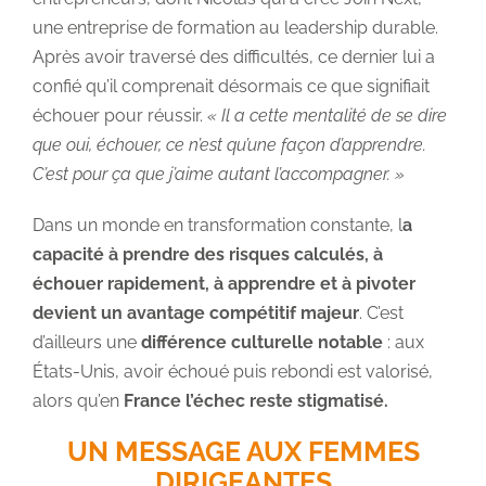
une entreprise de formation au leadership durable.
Après avoir traversé des difficultés, ce dernier lui a
confié qu’il comprenait désormais ce que signifiait
échouer pour réussir.
« Il a cette mentalité de se dire
que oui, échouer, ce n’est qu’une façon d’apprendre.
C’est pour ça que j’aime autant l’accompagner. »
Dans un monde en transformation constante, l
a
capacité à prendre des risques calculés, à
échouer rapidement, à apprendre et à pivoter
devient un avantage compétitif majeur
. C’est
d’ailleurs une
différence culturelle notable
: aux
États-Unis, avoir échoué puis rebondi est valorisé,
alors qu’en
France l’échec reste stigmatisé.
UN MESSAGE AUX FEMMES
DIRIGEANTES