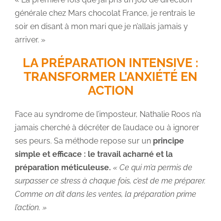
générale chez Mars chocolat France, je rentrais le
soir en disant à mon mari que je n’allais jamais y
arriver. »
LA PRÉPARATION INTENSIVE :
TRANSFORMER L’ANXIÉTÉ EN
ACTION
Face au syndrome de l’imposteur, Nathalie Roos n’a
jamais cherché à décréter de l’audace ou à ignorer
ses peurs. Sa méthode repose sur un
principe
simple et efficace : le travail acharné et la
préparation méticuleuse.
« Ce qui m’a permis de
surpasser ce stress à chaque fois, c’est de me préparer.
Comme on dit dans les ventes, la préparation prime
l’action. »