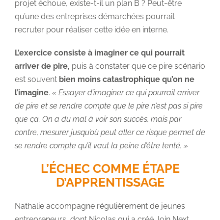
projet échoue, existe-t-il un plan B ? Peut-être
qu’une des entreprises démarchées pourrait
recruter pour réaliser cette idée en interne.
L’exercice consiste à imaginer ce qui pourrait
arriver de pire,
puis à constater que ce pire scénario
est souvent
bien moins catastrophique qu’on ne
l’imagine
.
« Essayer d’imaginer ce qui pourrait arriver
de pire et se rendre compte que le pire n’est pas si pire
que ça. On a du mal à voir son succès, mais par
contre, mesurer jusqu’où peut aller ce risque permet de
se rendre compte qu’il vaut la peine d’être tenté. »
L’ÉCHEC COMME ÉTAPE
D’APPRENTISSAGE
Nathalie accompagne régulièrement de jeunes
entrepreneurs, dont Nicolas qui a créé Join Next,