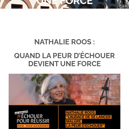
UNE FORCE
Obtenez un devis. Prenons RDV ?
Espace client
NATHALIE ROOS :
QUAND LA PEUR D’ÉCHOUER
DEVIENT UNE FORCE