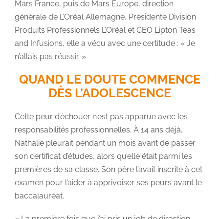
Mars France, puis de Mars Europe, direction
générale de L’Oréal Allemagne, Présidente Division
Produits Professionnels L’Oréal et CEO Lipton Teas
and Infusions, elle a vécu avec une certitude : « Je
n’allais pas réussir. »
QUAND LE DOUTE COMMENCE
DÈS L’ADOLESCENCE
Cette peur d’échouer n’est pas apparue avec les
responsabilités professionnelles. À 14 ans déjà,
Nathalie pleurait pendant un mois avant de passer
son certificat d’études, alors qu’elle était parmi les
premières de sa classe. Son père l’avait inscrite à cet
examen pour l’aider à apprivoiser ses peurs avant le
baccalauréat.
« La première fois que j’ai pris un job de direction