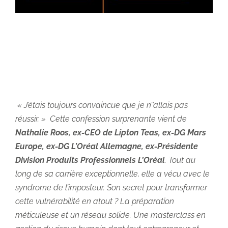
« J’étais toujours convaincue que je n’’allais pas
réussir. » Cette confession surprenante vient de
Nathalie Roos, ex-CEO de Lipton Teas, ex-DG Mars
Europe, ex-DG L’Oréal Allemagne, ex-Présidente
Division Produits Professionnels L’Oréal
. Tout au
long de sa carrière exceptionnelle, elle a vécu avec le
syndrome de l’imposteur. Son secret pour transformer
cette vulnérabilité en atout ? La préparation
méticuleuse et un réseau solide. Une masterclass en