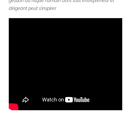
gestion du risque humain dont tout entrepreneur et
dirigeant peut s’inspirer.