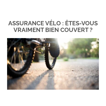
Obtenez un devis. Prenons RDV ?
Espace client
ASSURANCE VÉLO : ÊTES-VOUS
VRAIMENT BIEN COUVERT ?