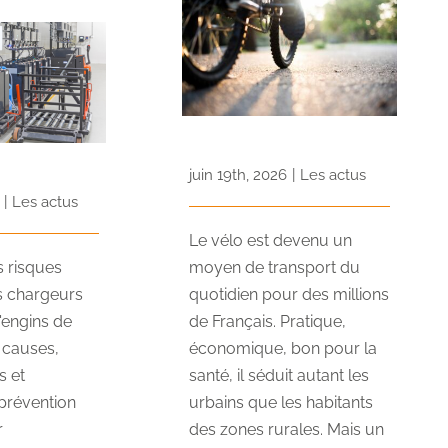
juin 19th, 2026
|
Les actus
|
Les actus
Le vélo est devenu un
 risques
moyen de transport du
s chargeurs
quotidien pour des millions
'engins de
de Français. Pratique,
 causes,
économique, bon pour la
 et
santé, il séduit autant les
 prévention
urbains que les habitants
r
des zones rurales. Mais un