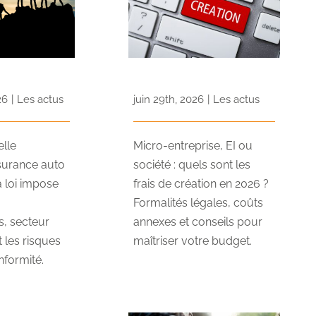
26
|
Les actus
juin 29th, 2026
|
Les actus
lle
Micro-entreprise, EI ou
ssurance auto
société : quels sont les
a loi impose
frais de création en 2026 ?
Formalités légales, coûts
s, secteur
annexes et conseils pour
t les risques
maîtriser votre budget.
formité.