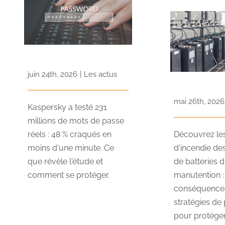
juin 24th, 2026
|
Les actus
mai 26th, 2026
Kaspersky a testé 231
millions de mots de passe
réels : 48 % craqués en
Découvrez les
moins d'une minute. Ce
d'incendie de
que révèle l'étude et
de batteries d
comment se protéger.
manutention :
conséquences
stratégies de
pour protége