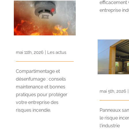
efficacement 
entreprise indu
mai 11th, 2026
|
Les actus
Compartimentage et
désenfumage : conseils
maintenance et bonnes
mai 5th, 2026
|
pratiques pour protéger
votre entreprise des
risques incendie.
Panneaux san
le risque inc
l'industrie