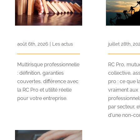
août 6th, 2026
|
Les actus
juillet 28th, 20
Multirisque professionnelle
RC Pro, mutue
: définition, garanties
collective, a
couvertes, différence avec
pro : ce que l
la RC Pro et utilité réelle
vraiment aux
pour votre entreprise.
professionnel
par secteur, e
d'une non-con