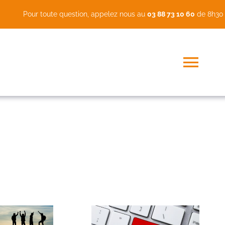
Pour toute question, appelez nous au
03 88 73 10 60
de 8h30 
Togg
Navi
LES ACTUS