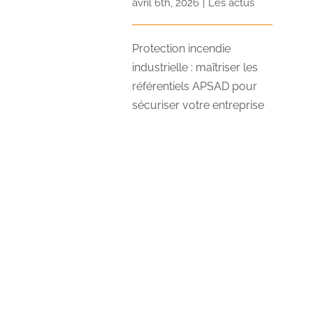
avril 6th, 2026
|
Les actus
Protection incendie
industrielle : maîtriser les
référentiels APSAD pour
sécuriser votre entreprise