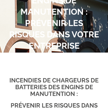
ENGINS DE
Obtenez un devis. Prenons RDV ?
MANUTENTION :
Espace client
PRÉVENIR LES
RISQUES DANS VOTRE
ENTREPRISE
INCENDIES DE CHARGEURS DE
BATTERIES DES ENGINS DE
MANUTENTION :
PRÉVENIR LES RISQUES DANS