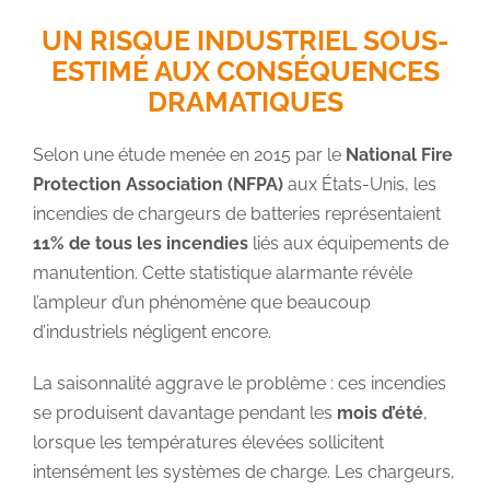
UN RISQUE INDUSTRIEL SOUS-
ESTIMÉ AUX CONSÉQUENCES
DRAMATIQUES
Selon une étude menée en 2015 par le
National Fire
Protection Association (NFPA)
aux États-Unis, les
incendies de chargeurs de batteries représentaient
11% de tous les incendies
liés aux équipements de
manutention. Cette statistique alarmante révèle
l’ampleur d’un phénomène que beaucoup
d’industriels négligent encore.
La saisonnalité aggrave le problème : ces incendies
se produisent davantage pendant les
mois d’été
,
lorsque les températures élevées sollicitent
intensément les systèmes de charge. Les chargeurs,