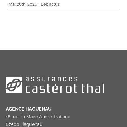
mai 26th, 2026
|
Les actus
AGENCE HAGUENAU
18 rue du Maire André Traband
67500 Haguenau