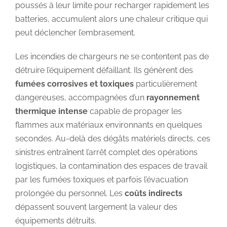
poussés à leur limite pour recharger rapidement les
batteries, accumulent alors une chaleur critique qui
peut déclencher l’embrasement.
Les incendies de chargeurs ne se contentent pas de
détruire l’équipement défaillant. Ils génèrent des
fumées corrosives et toxiques
particulièrement
dangereuses, accompagnées d’un
rayonnement
thermique intense
capable de propager les
flammes aux matériaux environnants en quelques
secondes. Au-delà des dégâts matériels directs, ces
sinistres entraînent l’arrêt complet des opérations
logistiques, la contamination des espaces de travail
par les fumées toxiques et parfois l’évacuation
prolongée du personnel. Les
coûts indirects
dépassent souvent largement la valeur des
équipements détruits.